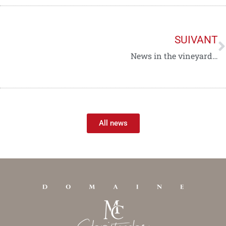
SUIVANT
News in the vineyard…
All news