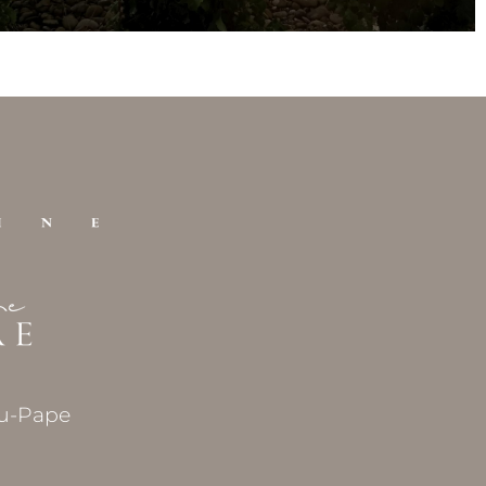
du-Pape