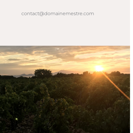
contact@domainemestre.com