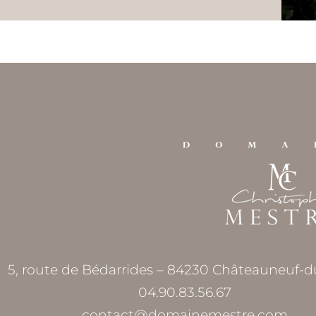
5, route de Bédarrides – 84230 Châteauneuf-
04.90.83.56.67
contact@domainemestre.com